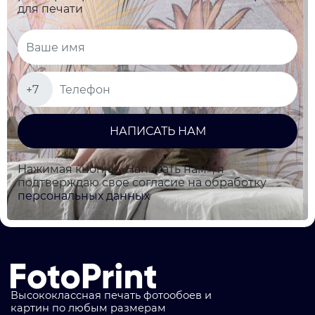
для печати
НАПИСАТЬ НАМ
Нажимая кнопку «Написать нам», я
подтверждаю свое согласие на обработку
персональных данных
Высококлассная печать фотообоев и
картин по любым размерам