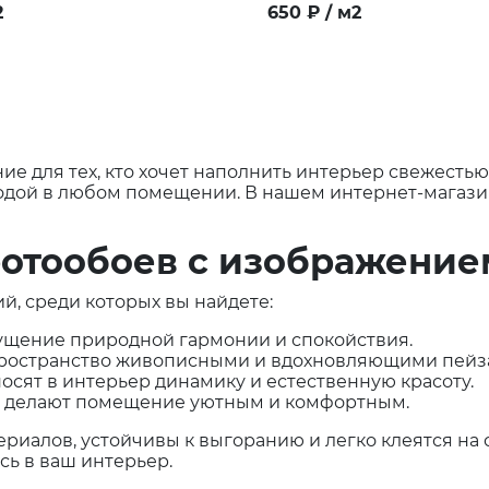
2
650
₽
/ м2
е для тех, кто хочет наполнить интерьер свежестью 
одой в любом помещении. В нашем интернет-магази
отообоев с изображени
, среди которых вы найдете:
ущение природной гармонии и спокойствия.
пространство живописными и вдохновляющими пейз
сят в интерьер динамику и естественную красоту.
– делают помещение уютным и комфортным.
риалов, устойчивы к выгоранию и легко клеятся на 
сь в ваш интерьер.