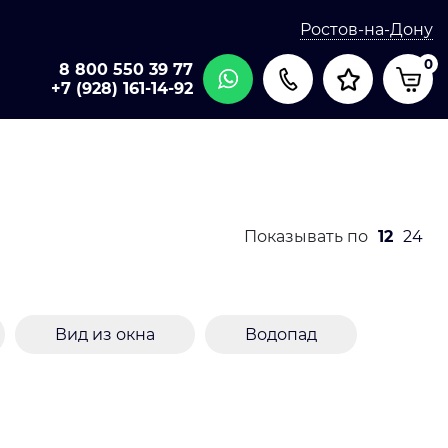
Ростов-на-Дону
0
8 800 550 39 77
+7 (928) 161-14-92
Показывать по
12
24
Вид из окна
Водопад