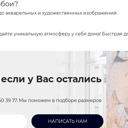
обои?
до акварельных и художественных изображений.
айте уникальную атмосферу у себя дома! Быстрая до
если у Вас остались
550 39 77. Мы поможем в подборе размеров
НАПИСАТЬ НАМ