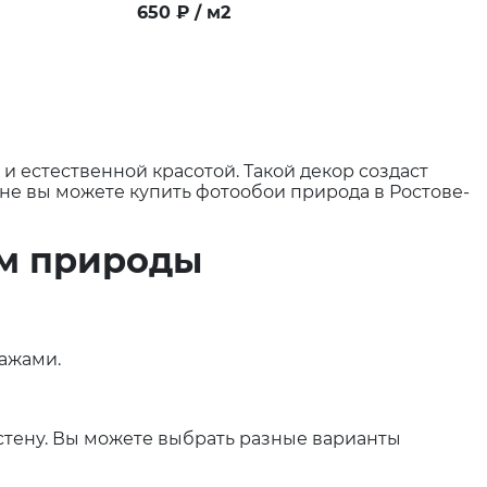
650
₽
/ м2
и естественной красотой. Такой декор создаст
не вы можете купить фотообои природа в Ростове-
ем природы
ажами.
стену. Вы можете выбрать разные варианты