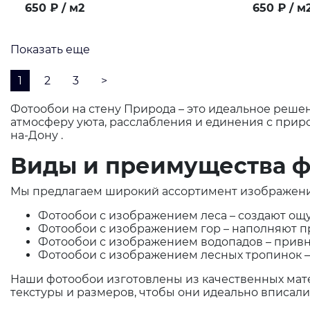
650
₽
/ м2
650
₽
/ м
Показать еще
1
2
3
>
Фотообои на стену Природа – это идеальное решени
атмосферу уюта, расслабления и единения с прир
на-Дону .
Виды и преимущества ф
Мы предлагаем широкий ассортимент изображений
Фотообои с изображением леса – создают ощ
Фотообои с изображением гор – наполняют 
Фотообои с изображением водопадов – привно
Фотообои с изображением лесных тропинок 
Наши фотообои изготовлены из качественных мате
текстуры и размеров, чтобы они идеально вписали