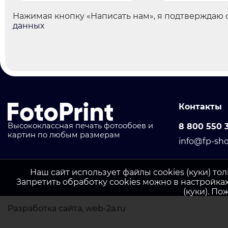
Нажимая кнопку «Написать нам», я подтверждаю 
данных
Контакты
Высококлассная печать фотообоев и
8 800 550 
картин по любым размерам
info@fp-sho
Наш сайт использует файлы cookies (куки) то
Запретить обработку cookies можно в настройка
(куки). П
Разработка сайта
, web-2a.ru