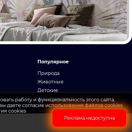
Популярное
Природа
Животные
Детские
Столовая тема
овать работу и функциональность этого сайта.
вы даете согласие использование файлов cookies
ия сookies
Реклама недоступна